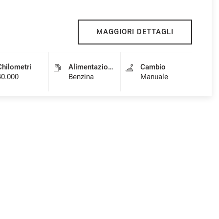
MAGGIORI DETTAGLI
Chilometri
Alimentazione
Cambio
40.000
Benzina
Manuale