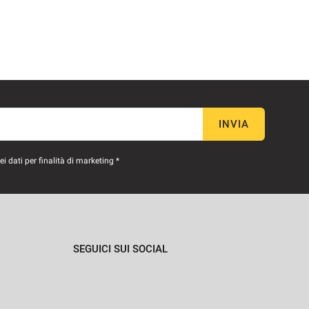
INVIA
 dati per finalità di marketing *
SEGUICI SUI SOCIAL