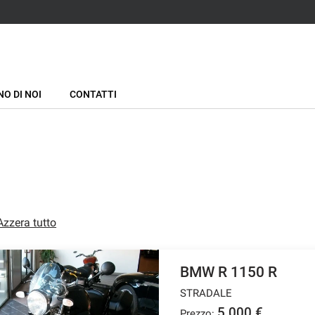
NO DI NOI
CONTATTI
Azzera tutto
BMW R 1150 R
STRADALE
5.000 €
Prezzo: