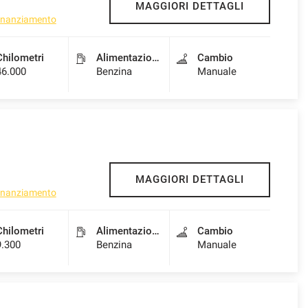
MAGGIORI DETTAGLI
 finanziamento
Chilometri
Alimentazione
Cambio
46.000
Benzina
Manuale
MAGGIORI DETTAGLI
 finanziamento
Chilometri
Alimentazione
Cambio
9.300
Benzina
Manuale