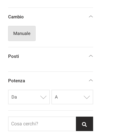
Cambio
Manuale
Posti
Potenza
Cosa cerchi?