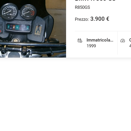
R850GS
3.900 €
Prezzo:
Immatricolazione
1999