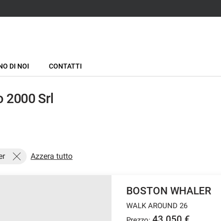
NO DI NOI
CONTATTI
 2000 Srl
er
Azzera tutto
BOSTON WHALER
WALK AROUND 26
43.050 €
Prezzo: