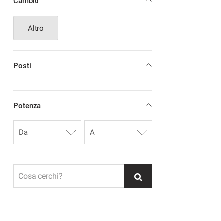
Cambio
Altro
Posti
Potenza
Cosa cerchi?