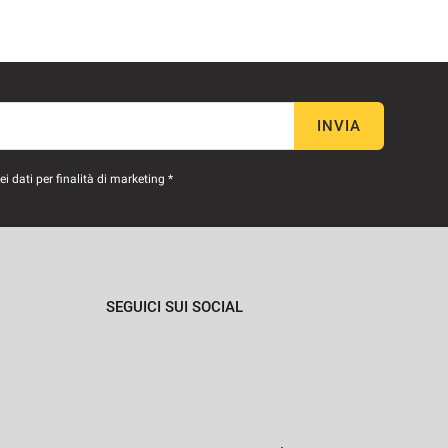
INVIA
 dati per finalità di marketing *
SEGUICI SUI SOCIAL