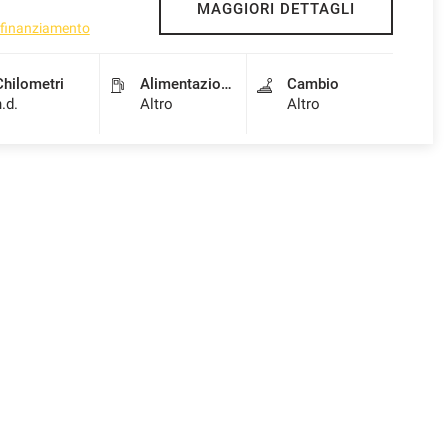
MAGGIORI DETTAGLI
l finanziamento
Chilometri
Alimentazione
Cambio
n.d.
Altro
Altro