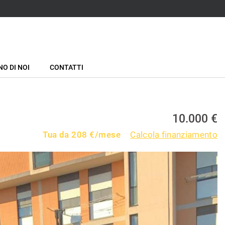
NO DI NOI
CONTATTI
10.000 €
Tua da
208
€/mese
Calcola finanziamento