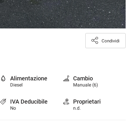
Condividi
Alimentazione
Cambio
Diesel
Manuale (6)
IVA Deducibile
Proprietari
No
n.d.