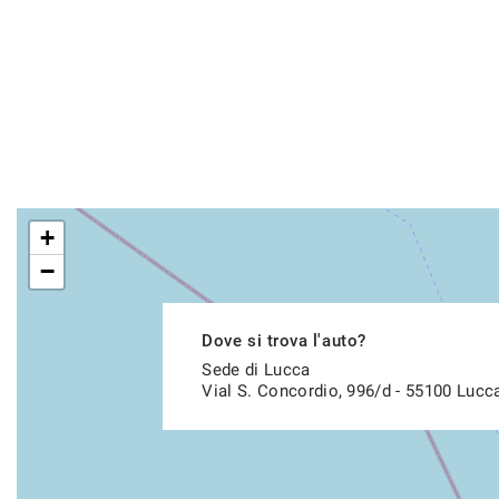
+
−
Dove si trova l'auto?
Sede di Lucca
Vial S. Concordio, 996/d - 55100 Lucc