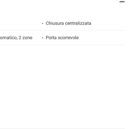
Chiusura centralizzata
tomatico, 2 zone
Porta scorrevole